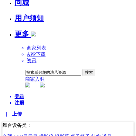
同城
用户须知
更多
商家列表
APP下载
资讯
商家入驻
平台AI
登录
注册
| 上传
舞台设备类：