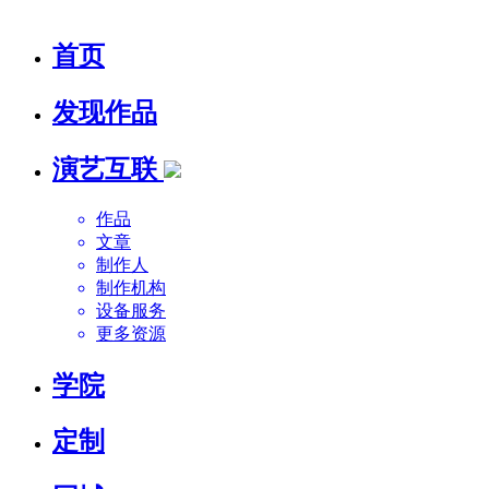
首页
发现作品
演艺互联
作品
文章
制作人
制作机构
设备服务
更多资源
学院
定制