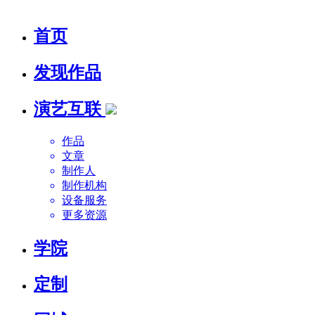
首页
发现作品
演艺互联
作品
文章
制作人
制作机构
设备服务
更多资源
学院
定制