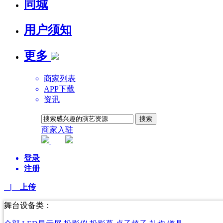
同城
用户须知
更多
商家列表
APP下载
资讯
商家入驻
平台AI
登录
注册
| 上传
舞台设备类：