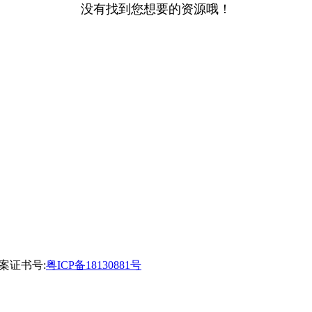
没有找到您想要的资源哦！
备案证书号:
粤ICP备18130881号