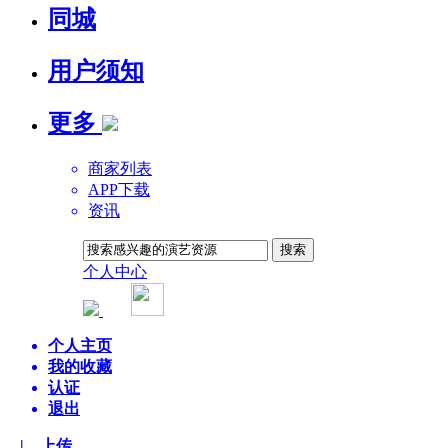
同城
用户须知
更多
商家列表
APP下载
资讯
个人中心
平台AI
个人主页
我的收藏
认证
退出
| 上传