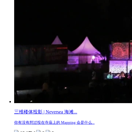
三维楼体投影 | Neversea 海滩...
你有没有想过投在寺庙上的 Mapping 会是什么...