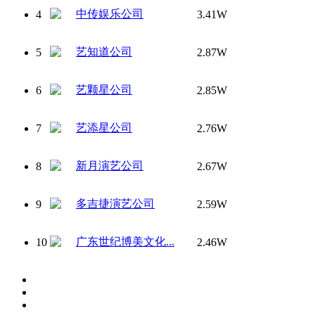
中传娱乐公司
4
3.41W
艺知道公司
5
2.87W
艺颗星公司
6
2.85W
艺添星公司
7
2.76W
新月演艺公司
8
2.67W
多吉捷演艺公司
9
2.59W
广东世纪博美文化...
10
2.46W