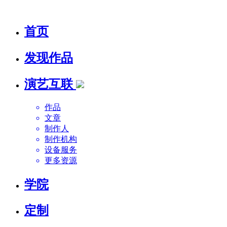
首页
发现作品
演艺互联
作品
文章
制作人
制作机构
设备服务
更多资源
学院
定制