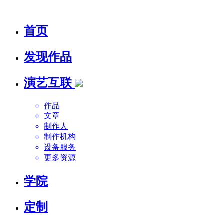
首页
发现作品
演艺互联
作品
文章
制作人
制作机构
设备服务
更多资源
学院
定制