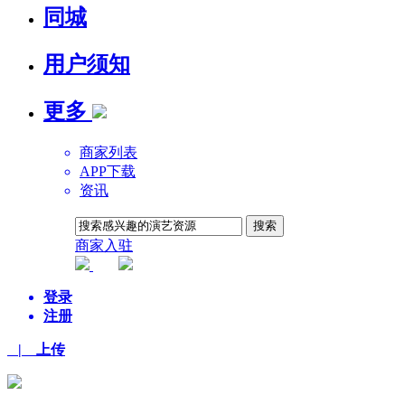
同城
用户须知
更多
商家列表
APP下载
资讯
商家入驻
平台AI
登录
注册
| 上传