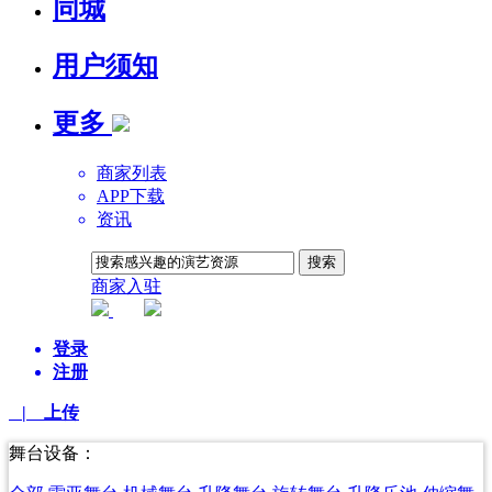
同城
用户须知
更多
商家列表
APP下载
资讯
商家入驻
平台AI
登录
注册
| 上传
舞台设备：