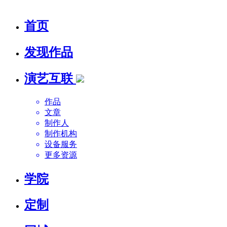
首页
发现作品
演艺互联
作品
文章
制作人
制作机构
设备服务
更多资源
学院
定制