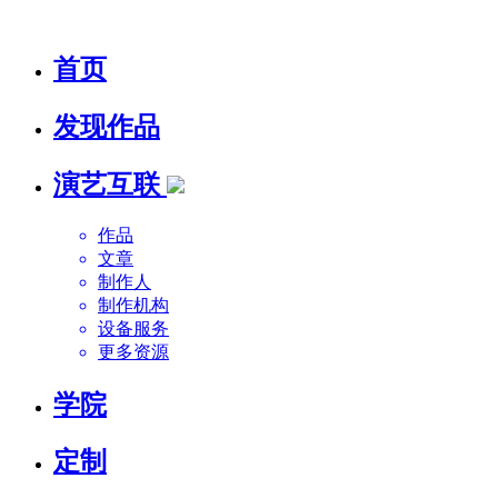
首页
发现作品
演艺互联
作品
文章
制作人
制作机构
设备服务
更多资源
学院
定制