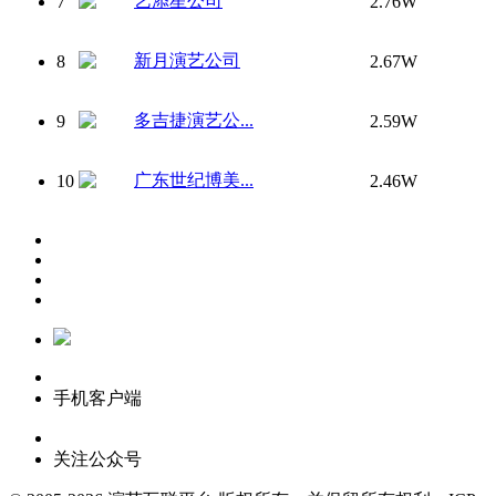
艺添星公司
7
2.76W
新月演艺公司
8
2.67W
多吉捷演艺公...
9
2.59W
广东世纪博美...
10
2.46W
手机客户端
关注公众号