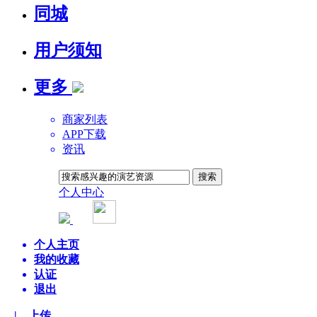
同城
用户须知
更多
商家列表
APP下载
资讯
个人中心
平台AI
个人主页
我的收藏
认证
退出
| 上传