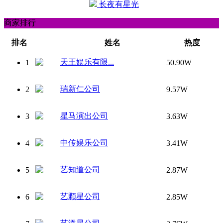
长夜有星光
商家排行
排名
姓名
热度
天王娱乐有限...
1
50.90W
瑞新仁公司
2
9.57W
星马演出公司
3
3.63W
中传娱乐公司
4
3.41W
艺知道公司
5
2.87W
艺颗星公司
6
2.85W