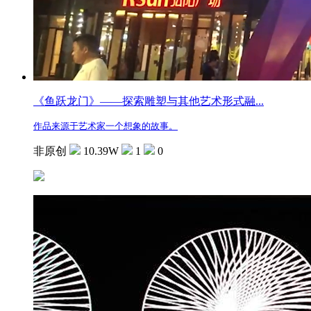
《鱼跃龙门》——探索雕塑与其他艺术形式融...
作品来源于艺术家一个想象的故事。
非原创
10.39W
1
0