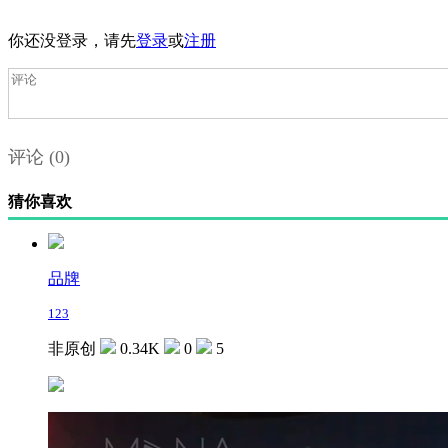
你还没登录，请先
登录
或
注册
评论
(0)
猜你喜欢
品牌
123
非原创
0.34K
0
5