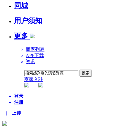
同城
用户须知
更多
商家列表
APP下载
资讯
商家入驻
平台AI
登录
注册
| 上传