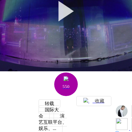
550
收藏
转载
国际大
会
演
艺互联平台、
娱乐、...