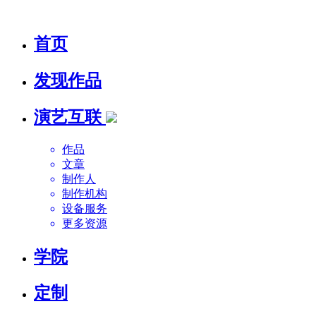
首页
发现作品
演艺互联
作品
文章
制作人
制作机构
设备服务
更多资源
学院
定制