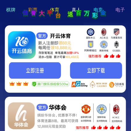
hi 💗
Hey Guys!
我们即将上线啦...